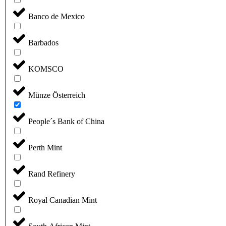
Banco de Mexico
Barbados
KOMSCO
Münze Österreich
People´s Bank of China
Perth Mint
Rand Refinery
Royal Canadian Mint