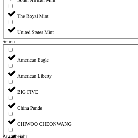
South African Mint
The Royal Mint
United States Mint
Serien
American Eagle
American Liberty
BIG FIVE
China Panda
CHIWOO CHEONWANG
Ausgabejahr