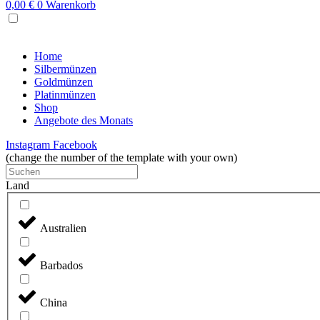
0,00
€
0
Warenkorb
MENU
Home
Silbermünzen
Goldmünzen
Platinmünzen
Shop
Angebote des Monats
Instagram
Facebook
(change the number of the template with your own)
Land
Australien
Barbados
China