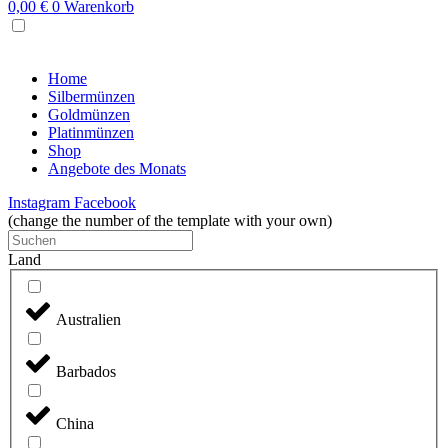
0,00
€
0
Warenkorb
MENU
Home
Silbermünzen
Goldmünzen
Platinmünzen
Shop
Angebote des Monats
Instagram
Facebook
(change the number of the template with your own)
Land
Australien
Barbados
China