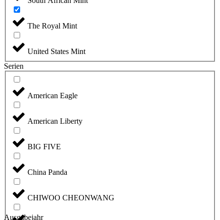
South African Mint
The Royal Mint
United States Mint
Serien
American Eagle
American Liberty
BIG FIVE
China Panda
CHIWOO CHEONWANG
Ausgabejahr