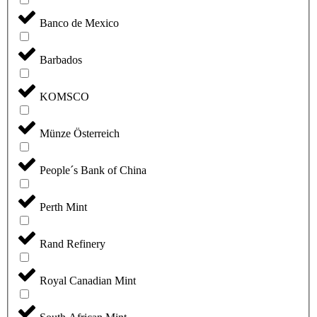
Banco de Mexico
Barbados
KOMSCO
Münze Österreich
People´s Bank of China
Perth Mint
Rand Refinery
Royal Canadian Mint