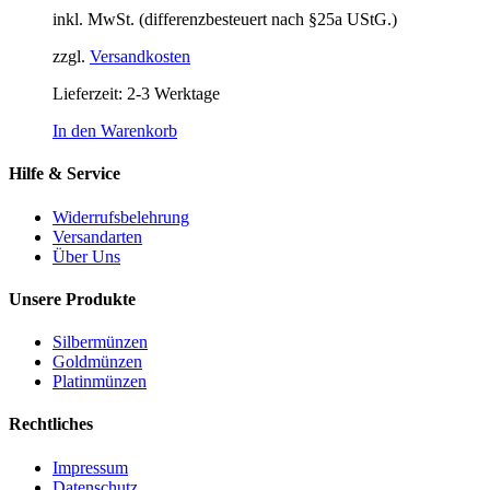
inkl. MwSt. (differenzbesteuert nach §25a UStG.)
zzgl.
Versandkosten
Lieferzeit:
2-3 Werktage
In den Warenkorb
Hilfe & Service
Widerrufsbelehrung
Versandarten
Über Uns
Unsere Produkte
Silbermünzen
Goldmünzen
Platinmünzen
Rechtliches
Impressum
Datenschutz