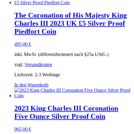
The Coronation of His Majesty King
Charles III 2023 UK £5 Silver Proof
Piedfort Coin
495,00
€
inkl. MwSt. (differenzbesteuert nach §25a UStG.)
zzgl.
Versandkosten
Lieferzeit:
2-3 Werktage
In den Warenkorb
2023 King Charles III Coronation
Five Ounce Silver Proof Coin
965,00
€