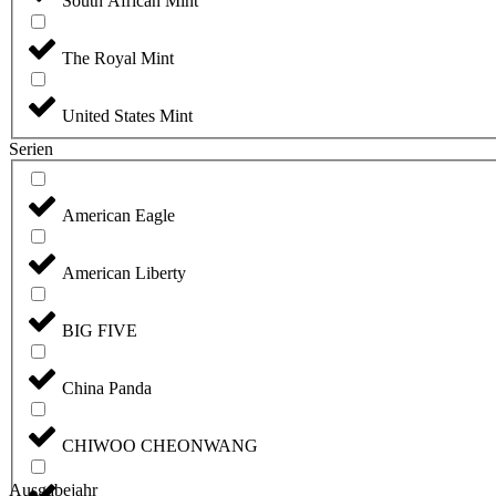
South African Mint
The Royal Mint
United States Mint
Serien
American Eagle
American Liberty
BIG FIVE
China Panda
CHIWOO CHEONWANG
Ausgabejahr