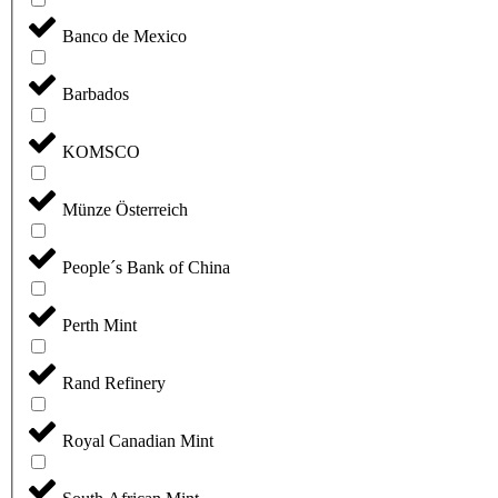
Banco de Mexico
Barbados
KOMSCO
Münze Österreich
People´s Bank of China
Perth Mint
Rand Refinery
Royal Canadian Mint