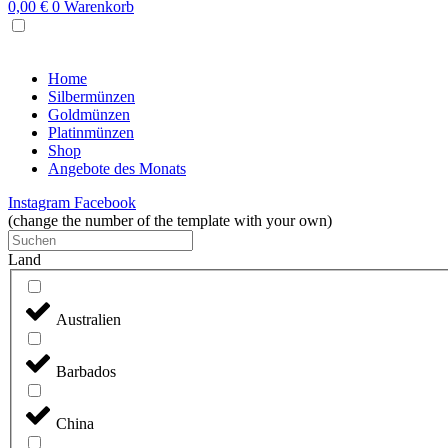
0,00
€
0
Warenkorb
MENU
Home
Silbermünzen
Goldmünzen
Platinmünzen
Shop
Angebote des Monats
Instagram
Facebook
(change the number of the template with your own)
Land
Australien
Barbados
China