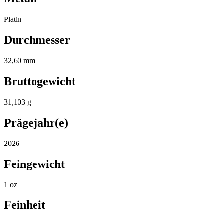
Platin
Durchmesser
32,60 mm
Bruttogewicht
31,103 g
Prägejahr(e)
2026
Feingewicht
1 oz
Feinheit