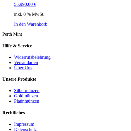
55.990,00
€
inkl. 0 % MwSt.
In den Warenkorb
Perth Mint
Hilfe & Service
Widerrufsbelehrung
Versandarten
Über Uns
Unsere Produkte
Silbermünzen
Goldmünzen
Platinmünzen
Rechtliches
Impressum
Datenschutz