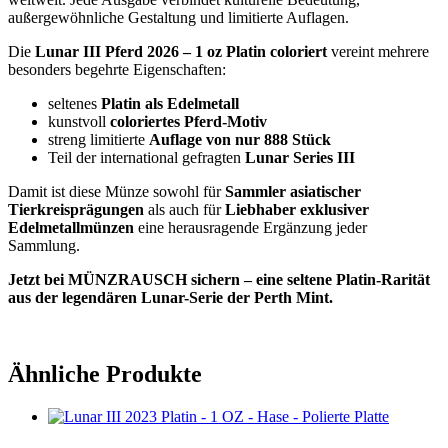
außergewöhnliche Gestaltung und limitierte Auflagen.
Die
Lunar III Pferd 2026 – 1 oz Platin coloriert
vereint mehrere
besonders begehrte Eigenschaften:
seltenes
Platin als Edelmetall
kunstvoll
coloriertes Pferd-Motiv
streng limitierte
Auflage von nur 888 Stück
Teil der international gefragten
Lunar Series III
Damit ist diese Münze sowohl für
Sammler asiatischer
Tierkreisprägungen
als auch für
Liebhaber exklusiver
Edelmetallmünzen
eine herausragende Ergänzung jeder
Sammlung.
Jetzt bei MÜNZRAUSCH sichern – eine seltene Platin-Rarität
aus der legendären Lunar-Serie der Perth Mint.
Ähnliche Produkte