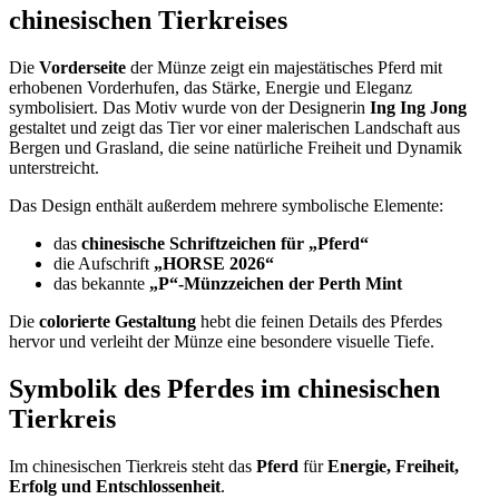
chinesischen Tierkreises
Die
Vorderseite
der Münze zeigt ein majestätisches Pferd mit
erhobenen Vorderhufen, das Stärke, Energie und Eleganz
symbolisiert. Das Motiv wurde von der Designerin
Ing Ing Jong
gestaltet und zeigt das Tier vor einer malerischen Landschaft aus
Bergen und Grasland, die seine natürliche Freiheit und Dynamik
unterstreicht.
Das Design enthält außerdem mehrere symbolische Elemente:
das
chinesische Schriftzeichen für „Pferd“
die Aufschrift
„HORSE 2026“
das bekannte
„P“-Münzzeichen der Perth Mint
Die
colorierte Gestaltung
hebt die feinen Details des Pferdes
hervor und verleiht der Münze eine besondere visuelle Tiefe.
Symbolik des Pferdes im chinesischen
Tierkreis
Im chinesischen Tierkreis steht das
Pferd
für
Energie, Freiheit,
Erfolg und Entschlossenheit
.