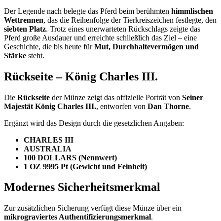
Der Legende nach belegte das Pferd beim berühmten
himmlischen
Wettrennen
, das die Reihenfolge der Tierkreiszeichen festlegte, den
siebten Platz
. Trotz eines unerwarteten Rückschlags zeigte das
Pferd große Ausdauer und erreichte schließlich das Ziel – eine
Geschichte, die bis heute für
Mut, Durchhaltevermögen und
Stärke
steht.
Rückseite – König Charles III.
Die
Rückseite
der Münze zeigt das offizielle Porträt von
Seiner
Majestät König Charles III.
, entworfen von
Dan Thorne
.
Ergänzt wird das Design durch die gesetzlichen Angaben:
CHARLES III
AUSTRALIA
100 DOLLARS (Nennwert)
1 OZ 9995 Pt (Gewicht und Feinheit)
Modernes Sicherheitsmerkmal
Zur zusätzlichen Sicherung verfügt diese Münze über ein
mikrograviertes Authentifizierungsmerkmal
.