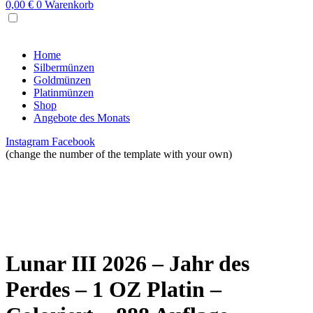
0,00
€
0
Warenkorb
MENU
Home
Silbermünzen
Goldmünzen
Platinmünzen
Shop
Angebote des Monats
Instagram
Facebook
(change the number of the template with your own)
Lunar III 2026 – Jahr des
Perdes – 1 OZ Platin –