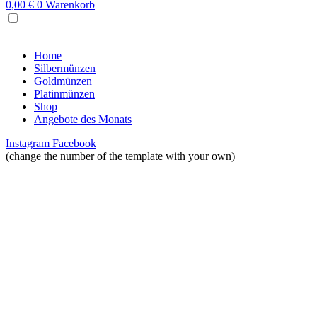
0,00
€
0
Warenkorb
MENU
Home
Silbermünzen
Goldmünzen
Platinmünzen
Shop
Angebote des Monats
Instagram
Facebook
(change the number of the template with your own)