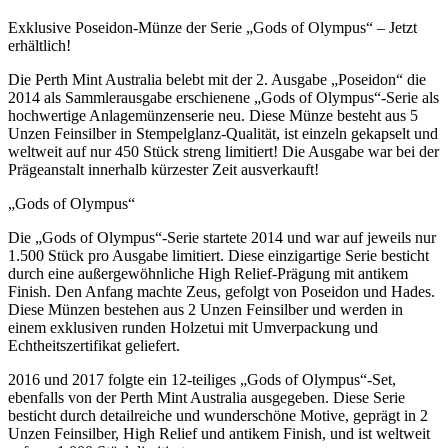
Exklusive Poseidon-Münze der Serie „Gods of Olympus“ – Jetzt
erhältlich!
Die Perth Mint Australia belebt mit der 2. Ausgabe „Poseidon“ die
2014 als Sammlerausgabe erschienene „Gods of Olympus“-Serie als
hochwertige Anlagemünzenserie neu. Diese Münze besteht aus 5
Unzen Feinsilber in Stempelglanz-Qualität, ist einzeln gekapselt und
weltweit auf nur 450 Stück streng limitiert! Die Ausgabe war bei der
Prägeanstalt innerhalb kürzester Zeit ausverkauft!
„Gods of Olympus“
Die „Gods of Olympus“-Serie startete 2014 und war auf jeweils nur
1.500 Stück pro Ausgabe limitiert. Diese einzigartige Serie besticht
durch eine außergewöhnliche High Relief-Prägung mit antikem
Finish. Den Anfang machte Zeus, gefolgt von Poseidon und Hades.
Diese Münzen bestehen aus 2 Unzen Feinsilber und werden in
einem exklusiven runden Holzetui mit Umverpackung und
Echtheitszertifikat geliefert.
2016 und 2017 folgte ein 12-teiliges „Gods of Olympus“-Set,
ebenfalls von der Perth Mint Australia ausgegeben. Diese Serie
besticht durch detailreiche und wunderschöne Motive, geprägt in 2
Unzen Feinsilber, High Relief und antikem Finish, und ist weltweit