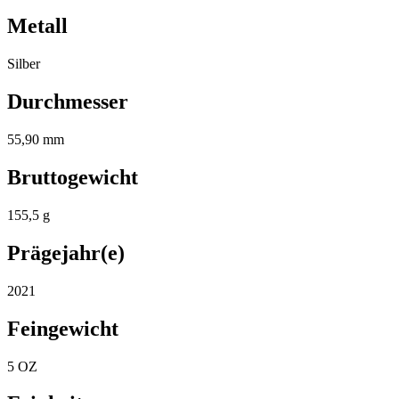
Metall
Silber
Durchmesser
55,90 mm
Bruttogewicht
155,5 g
Prägejahr(e)
2021
Feingewicht
5 OZ