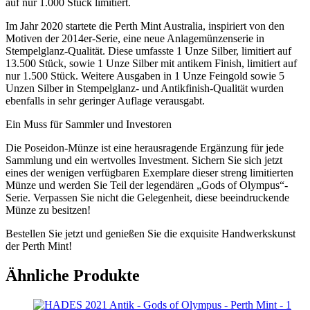
auf nur 1.000 Stück limitiert.
Im Jahr 2020 startete die Perth Mint Australia, inspiriert von den
Motiven der 2014er-Serie, eine neue Anlagemünzenserie in
Stempelglanz-Qualität. Diese umfasste 1 Unze Silber, limitiert auf
13.500 Stück, sowie 1 Unze Silber mit antikem Finish, limitiert auf
nur 1.500 Stück. Weitere Ausgaben in 1 Unze Feingold sowie 5
Unzen Silber in Stempelglanz- und Antikfinish-Qualität wurden
ebenfalls in sehr geringer Auflage verausgabt.
Ein Muss für Sammler und Investoren
Die Poseidon-Münze ist eine herausragende Ergänzung für jede
Sammlung und ein wertvolles Investment. Sichern Sie sich jetzt
eines der wenigen verfügbaren Exemplare dieser streng limitierten
Münze und werden Sie Teil der legendären „Gods of Olympus“-
Serie. Verpassen Sie nicht die Gelegenheit, diese beeindruckende
Münze zu besitzen!
Bestellen Sie jetzt und genießen Sie die exquisite Handwerkskunst
der Perth Mint!
Ähnliche Produkte