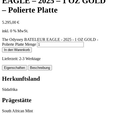
EAGLE – 2025 – 1 OZ GOLD
– Polierte Platte
5.295,00
€
inkl. 0 % MwSt.
The Odyssey BATELEUR EAGLE - 2025 - 1 OZ GOLD -
Polierte Platte Menge
In den Warenkorb
Lieferzeit:
2-3 Werktage
Eigenschaften
Beschreibung
Herkunftsland
Südafrika
Prägestätte
South African Mint