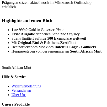
Prägungen setzen, aktuell noch im Münzrausch Onlineshop
erhältlich.
Highlights auf einen Blick
1 oz 999,9 Gold
in
Polierter Platte
Erste Ausgabe
der neuen Serie
The Odyssey
Streng limitiert auf
nur 500 Exemplare weltweit
Mit
Original-Etui
&
Echtheits-Zertifikat
Beeindruckendes Motiv des
Bateleur Eagle / Gauklers
Herausgegeben von der renommierten
South African Mint
South African Mint
Hilfe & Service
Widerrufsbelehrung
Versandarten
Über Uns
Unsere Produkte