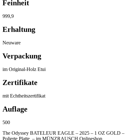
Feinheit
999,9
Erhaltung
Neuware
Verpackung
im Original-Holz Etui
Zertifikate
mit Echtheitszertifikat
Auflage
500
The Odyssey BATELEUR EAGLE – 2025 – 1 OZ GOLD –
Polierte Platte – im MÜNZRAUSCH Onlineshop