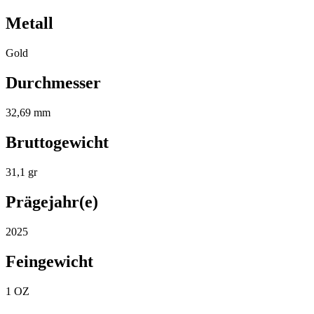
Metall
Gold
Durchmesser
32,69 mm
Bruttogewicht
31,1 gr
Prägejahr(e)
2025
Feingewicht
1 OZ