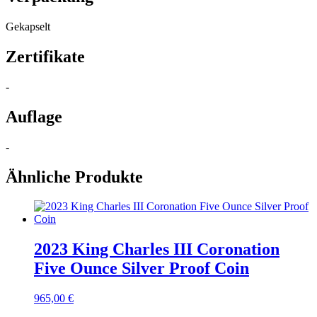
Gekapselt
Zertifikate
-
Auflage
-
Ähnliche Produkte
2023 King Charles III Coronation
Five Ounce Silver Proof Coin
965,00
€