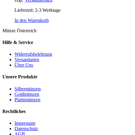
Lieferzeit:
2-3 Werktage
In den Warenkorb
Münze Österreich
Hilfe & Service
Widerrufsbelehrung
Versandarten
Über Uns
Unsere Produkte
Silbermünzen
Goldmünzen
Platinmünzen
Rechtliches
Impressum
Datenschutz
AGB