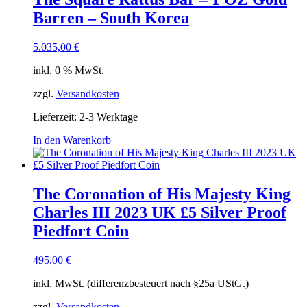
Barren – South Korea
5.035,00
€
inkl. 0 % MwSt.
zzgl.
Versandkosten
Lieferzeit:
2-3 Werktage
In den Warenkorb
The Coronation of His Majesty King
Charles III 2023 UK £5 Silver Proof
Piedfort Coin
495,00
€
inkl. MwSt. (differenzbesteuert nach §25a UStG.)
zzgl.
Versandkosten