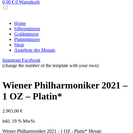
0,00
€
0
Warenkorb
MENU
Home
Silbermünzen
Goldmünzen
Platinmünzen
Shop
Angebote des Monats
Instagram
Facebook
(change the number of the template with your own)
Wiener Philharmoniker 2021 –
1 OZ – Platin*
2.965,00
€
inkl. 19 % MwSt.
Wiener Philharmoniker 2021 - 1 OZ - Platin* Menge