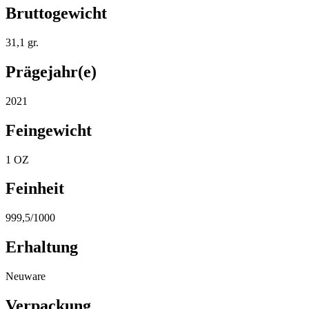
Bruttogewicht
31,1 gr.
Prägejahr(e)
2021
Feingewicht
1 OZ
Feinheit
999,5/1000
Erhaltung
Neuware
Verpackung