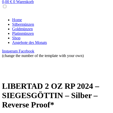
0,00
€
0
Warenkorb
MENU
Home
Silbermünzen
Goldmünzen
Platinmünzen
Shop
Angebote des Monats
Instagram
Facebook
(change the number of the template with your own)
LIBERTAD 2 OZ RP 2024 –
SIEGESGÖTTIN – Silber –
Reverse Proof*