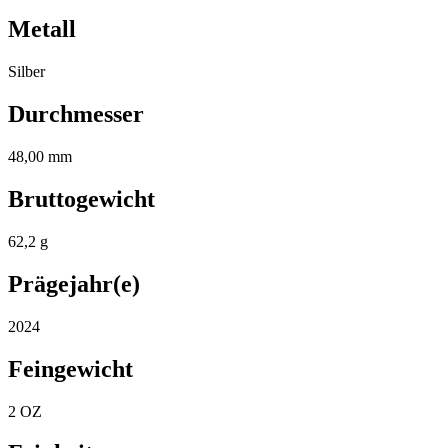
Metall
Silber
Durchmesser
48,00 mm
Bruttogewicht
62,2 g
Prägejahr(e)
2024
Feingewicht
2 OZ