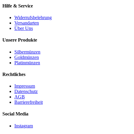
Hilfe & Service
Widerrufsbelehrung
Versandarten
Über Uns
Unsere Produkte
Silbermünzen
Goldmünzen
Platinmünzen
Rechtliches
Impressum
Datenschutz
AGB
Barrierefreiheit
Social Media
Instagram