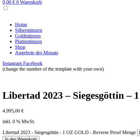
0,00
€
0
Warenkorb
MENU
Home
Silbermünzen
Goldmünzen
Platinmünzen
Shop
Angebote des Monats
Instagram
Facebook
(change the number of the template with your own)
Libertad 2023 – Siegesgöttin –
4.995,00
€
inkl. 0 % MwSt.
Libertad 2023 - Siegesgöttin - 1 OZ GOLD - Reverse Proof Menge
In den Warenkorb