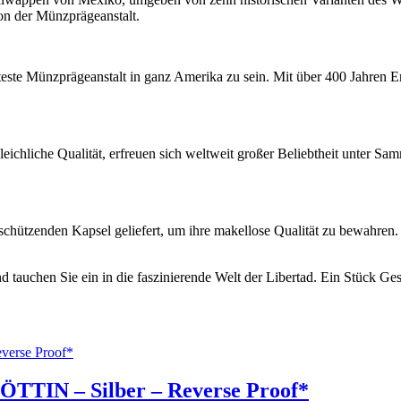
ion der Münzprägeanstalt.
teste Münzprägeanstalt in ganz Amerika zu sein. Mit über 400 Jahren Er
ichliche Qualität, erfreuen sich weltweit großer Beliebtheit unter Sa
hützenden Kapsel geliefert, um ihre makellose Qualität zu bewahren. Es
d tauchen Sie ein in die faszinierende Welt der Libertad. Ein Stück Ge
TIN – Silber – Reverse Proof*