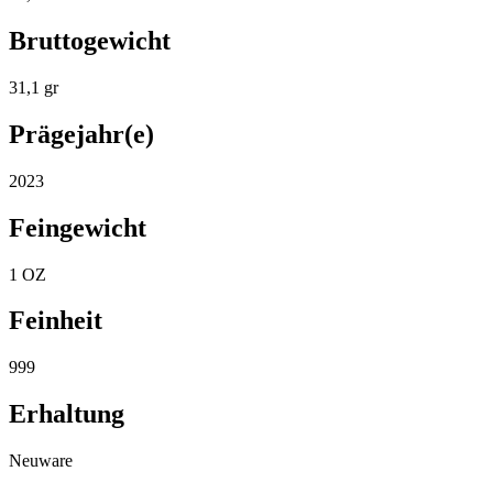
Bruttogewicht
31,1 gr
Prägejahr(e)
2023
Feingewicht
1 OZ
Feinheit
999
Erhaltung
Neuware