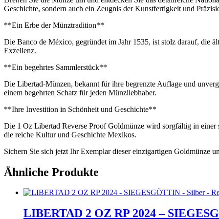
Geschichte, sondern auch ein Zeugnis der Kunstfertigkeit und Präzis
**Ein Erbe der Münztradition**
Die Banco de México, gegründet im Jahr 1535, ist stolz darauf, die äl
Exzellenz.
**Ein begehrtes Sammlerstück**
Die Libertad-Münzen, bekannt für ihre begrenzte Auflage und unvergle
einem begehrten Schatz für jeden Münzliebhaber.
**Ihre Investition in Schönheit und Geschichte**
Die 1 Oz Libertad Reverse Proof Goldmünze wird sorgfältig in einer sc
die reiche Kultur und Geschichte Mexikos.
Sichern Sie sich jetzt Ihr Exemplar dieser einzigartigen Goldmünze un
Ähnliche Produkte
LIBERTAD 2 OZ RP 2024 – SIEGESGÖT