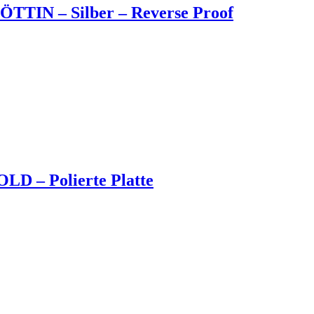
TIN – Silber – Reverse Proof
OLD – Polierte Platte