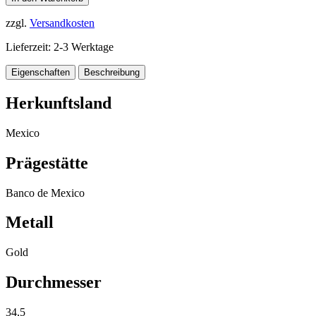
zzgl.
Versandkosten
Lieferzeit:
2-3 Werktage
Eigenschaften
Beschreibung
Herkunftsland
Mexico
Prägestätte
Banco de Mexico
Metall
Gold
Durchmesser
34,5