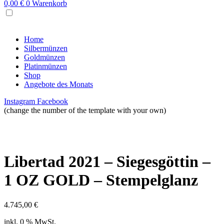
0,00
€
0
Warenkorb
MENU
Home
Silbermünzen
Goldmünzen
Platinmünzen
Shop
Angebote des Monats
Instagram
Facebook
(change the number of the template with your own)
Libertad 2021 – Siegesgöttin –
1 OZ GOLD – Stempelglanz
4.745,00
€
inkl. 0 % MwSt.