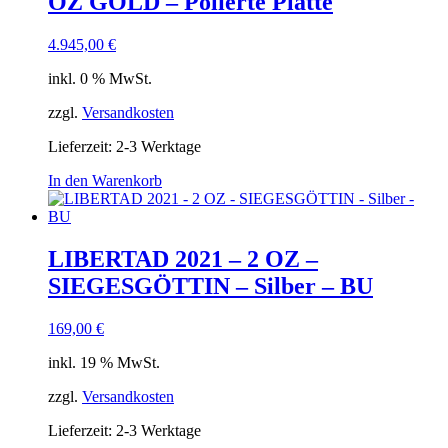
OZ GOLD – Polierte Platte
4.945,00
€
inkl. 0 % MwSt.
zzgl.
Versandkosten
Lieferzeit:
2-3 Werktage
In den Warenkorb
LIBERTAD 2021 – 2 OZ –
SIEGESGÖTTIN – Silber – BU
169,00
€
inkl. 19 % MwSt.
zzgl.
Versandkosten
Lieferzeit:
2-3 Werktage