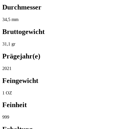
Durchmesser
34,5 mm
Bruttogewicht
31,1 gr
Prägejahr(e)
2021
Feingewicht
1 OZ
Feinheit
999