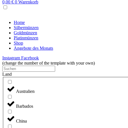
0,00
€
0
Warenkorb
MENU
Home
Silbermünzen
Goldmünzen
Platinmünzen
Shop
Angebote des Monats
Instagram
Facebook
(change the number of the template with your own)
Land
Australien
Barbados
China