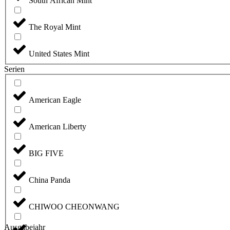
South African Mint
The Royal Mint
United States Mint
Serien
American Eagle
American Liberty
BIG FIVE
China Panda
CHIWOO CHEONWANG
Ausgabejahr