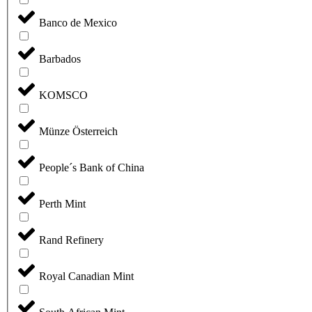
Banco de Mexico
Barbados
KOMSCO
Münze Österreich
People´s Bank of China
Perth Mint
Rand Refinery
Royal Canadian Mint